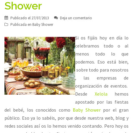
Shower
Publicado el
27/07/2013
Deja un comentario
Publicada en
Baby Shower
Si os fijáis hoy en día lo
celebramos todo o al
menos todo lo que
podemos. Eso está bien,
sobre todo para nosotros
, las empresas de
organización de eventos.
Desde
Xelola
hemos
apostado por las fiestas
del bebé, los conocidos como
Baby Shower
por el gran
público. Eso ya lo sabéis, por que desde nuestra web, blog y
redes sociales así os lo hemos venido contando. Pero hoy os