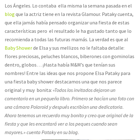
Los Ángeles. Lo contaba ella misma la semana pasada en el
blog
que la actriz tiene en la revista Glamour. Pataky cuenta,
que ella jamás había pensado organizar una fiesta de estas
características pero el resultado le ha gustado tanto que lo
recomienda a todas las futuras mamás. La verdad es que al
Baby Shower
de Elsa y sus mellizos no le faltaba detalle:
flores preciosas, peluches blancos, biberones con gominolas
dentro, globos… ¡Hasta había M&M’s que tenían sus
nombres! Entre las ideas que nos propone Elsa Pataky para
una fiesta baby shower destacamos una que nos parece
original y muy bonita:
«Todos los invitados dejaron un
comentario en un pequeño libro. Primero se hacían una foto con
una cámara Polaroid y después escribían una dedicatoria.
Ahora tenemos un recuerdo muy bonito y creo que original de la
fiesta y que les encantará ver a los peques cuando sean
mayores.» cuenta Pataky en su blog.