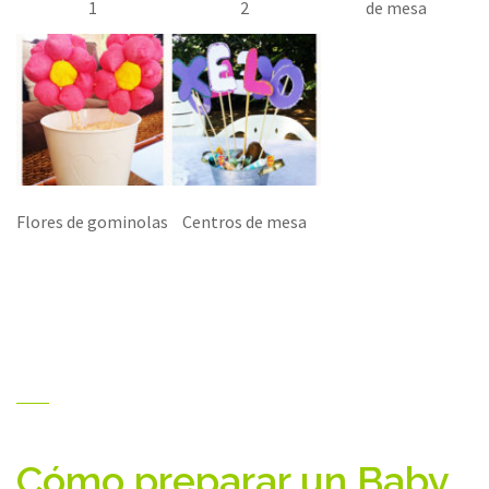
1
2
de mesa
Flores de gominolas
Centros de mesa
Cómo preparar un Baby