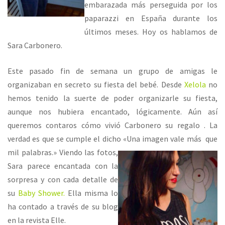
embarazada más perseguida por los
paparazzi en España durante los
últimos meses. Hoy os hablamos de
Sara Carbonero.
Este pasado fin de semana un grupo de amigas le
organizaban en secreto su fiesta del bebé. Desde
Xelola
no
hemos tenido la suerte de poder organizarle su fiesta,
aunque nos hubiera encantado, lógicamente. Aún así
queremos contaros cómo vivió Carbonero su regalo . La
verdad es que se cumple el dicho «Una imagen vale más que
mil palabras.»
Viendo las fotos,
Sara parece encantada con la
sorpresa y con cada detalle de
su
Baby Shower.
Ella misma lo
ha contado a través de su blog
en la revista Elle.