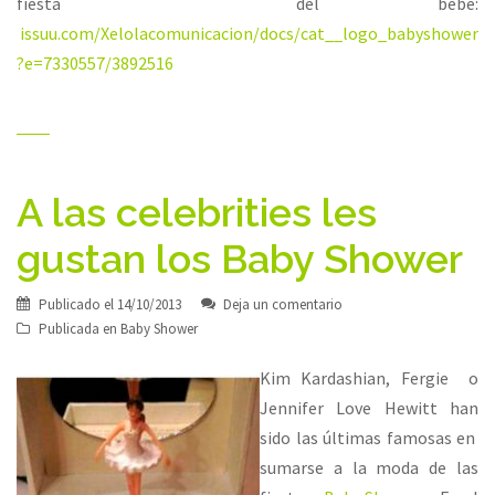
fiesta del bebé:
issuu.com/Xelolacomunicacion/docs/cat__logo_babyshower
?e=7330557/3892516
A las celebrities les
gustan los Baby Shower
Publicado el
14/10/2013
Deja un comentario
Publicada en
Baby Shower
Kim Kardashian, Fergie o
Jennifer Love Hewitt han
sido las últimas famosas en
sumarse a la moda de las