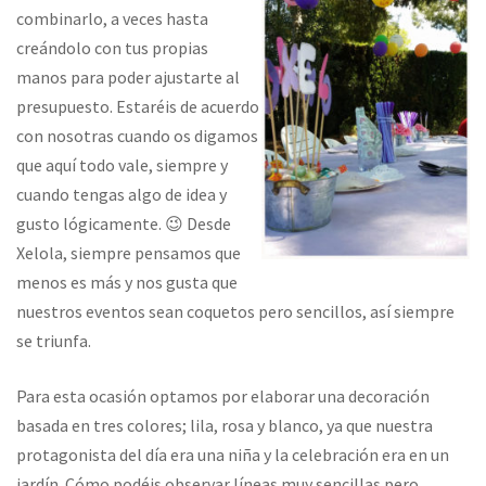
combinarlo, a veces hasta
creándolo con tus propias
manos para poder ajustarte al
presupuesto. Estaréis de acuerdo
con nosotras cuando os digamos
que aquí todo vale, siempre y
cuando tengas algo de idea y
gusto lógicamente. 😉 Desde
Xelola, siempre pensamos que
menos es más y nos gusta que
nuestros eventos sean coquetos pero sencillos, así siempre
se triunfa.
Para esta ocasión optamos por elaborar una decoración
basada en tres colores; lila, rosa y blanco, ya que nuestra
protagonista del día era una niña y la celebración era en un
jardín. Cómo podéis observar líneas muy sencillas pero