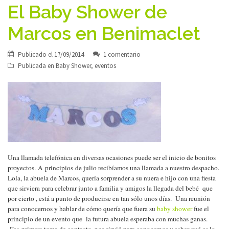
El Baby Shower de
Marcos en Benimaclet
Publicado el
17/09/2014
1 comentario
Publicada en
Baby Shower
,
eventos
Una llamada telefónica en diversas ocasiones puede ser el inicio de bonitos
proyectos. A
principios de julio recibíamos una llamada a nuestro despacho.
Lola, la abuela de Marcos, quería sorprender a su nuera e hijo con una fiesta
que sirviera para celebrar junto a familia y amigos la llegada del bebé que
por cierto , está a punto de producirse en tan sólo unos días. Una reunión
para conocernos y hablar de cómo quería que fuera su
baby shower
fue el
principio de un evento que la futura abuela esperaba con muchas ganas.