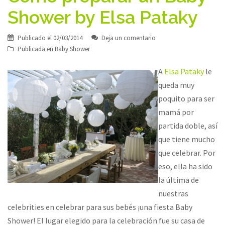
Shower by Elsa Pataky
Publicado el
02/03/2014
Deja un comentario
Publicada en
Baby Shower
A
Elsa Pataky
le
queda muy
poquito para ser
mamá por
partida doble, así
que tiene mucho
que celebrar. Por
eso, ella ha sido
la última de
nuestras
celebrities en celebrar para sus bebés ¡una fiesta Baby
Shower! El lugar elegido para la celebración fue su casa de