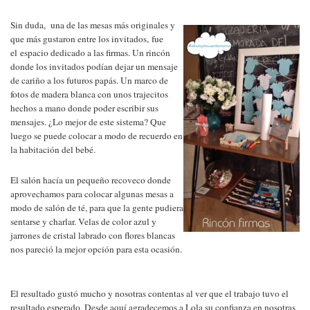
Sin duda, una de las mesas más originales y
que más gustaron entre los invitados,
fue
el espacio dedicado a las firmas. Un rincón
donde los invitados podían dejar un mensaje
de cariño a los futuros papás. Un marco de
fotos de madera blanca con unos trajecitos
hechos a mano donde poder escribir sus
mensajes. ¿Lo mejor de este sistema? Que
luego se puede colocar a modo de recuerdo en
la habitación del bebé.
El salón hacía un pequeño recoveco donde
aprovechamos para colocar algunas mesas a
modo de salón de té, para que la gente pudiera
sentarse y charlar. Velas de color azul y
jarrones de cristal labrado con flores blancas
nos pareció la mejor opción para esta ocasión.
El resultado gustó mucho y nosotras contentas al ver que el trabajo tuvo el
resultado esperado. Desde aquí agradecemos a Lola su confianza en nosotras