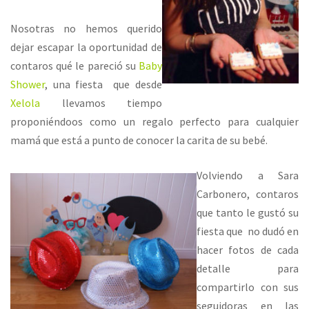
Nosotras no hemos querido
dejar escapar la oportunidad de
contaros qué le pareció su
Baby
Shower
, una fiesta que desde
Xelola
llevamos tiempo
proponiéndoos como un regalo perfecto para cualquier
mamá que está a punto de conocer la carita de su bebé.
Volviendo a Sara
Carbonero, contaros
que tanto le gustó su
fiesta que no dudó en
hacer fotos de cada
detalle para
compartirlo con sus
seguidoras en las