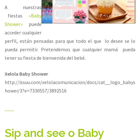
A nuestras
fiestas
«Baby
Shower»
puede
acceder cualquier
perfil, están pensadas para que todo el que lo desee se lo
pueda permitir. Pretendemos que cualquier mamá pueda
tener su fiesta de bienvenida del bebé.
Xelola Baby Shower
http://issuu.com/xelolacomunicacion/docs/cat__logo_babys
hower/3?e=7330557/3892516
Sip and see o Baby