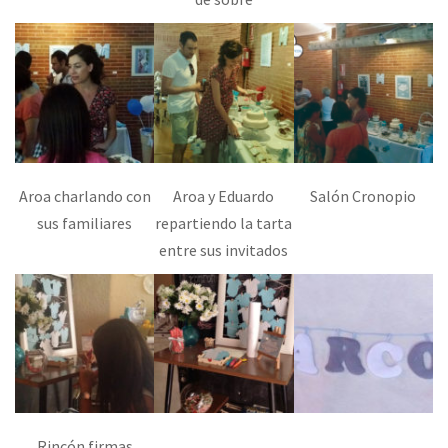
Aroa charlando con
Aroa y Eduardo
Salón Cronopio
sus familiares
repartiendo la tarta
entre sus invitados
Rincón firmas